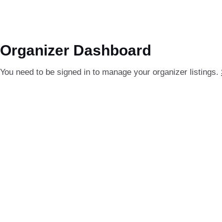
Preskočiť
na
obsah
Organizer Dashboard
You need to be signed in to manage your organizer listings.